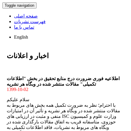
Toggle navigation
صفحه اصلی
فهرست نشریات
تماس با ما
English
اخبار و اعلانات
اطلاعیه فوری ضرورت درج منابع تحقیق در بخش "اطلاعات
تکمیلی" مقالات منتشر شده در وبگاه هر نشریه
1399-10-02
سلام علیکم
با احترام؛ نظر به ضرورت تکمیل همه بخش های مربوط به
مقالات منتشر شده در وبگاه هر نشریه و تأثیر آن در امتیازات
منفی و مثبت در ارزیابی های ISC وزارت علوم و کمیسیون
حوزوی، متاسفانه قریب به اتفاق مقالات بارگذاری شده در
وبگاه های مربوط به نشریات، فاقد اطلاعات تکمیلی به